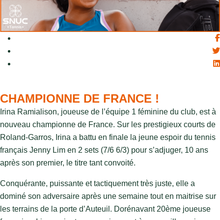
CHAMPIONNE DE FRANCE !
Irina Ramialison, joueuse de l’équipe 1 féminine du club, est à
nouveau championne de France. Sur les prestigieux courts de
Roland-Garros, Irina a battu en finale la jeune espoir du tennis
français Jenny Lim en 2 sets (7/6 6/3) pour s’adjuger, 10 ans
après son premier, le titre tant convoité.
Conquérante, puissante et tactiquement très juste, elle a
dominé son adversaire après une semaine tout en maitrise sur
les terrains de la porte d’Auteuil. Dorénavant 20ème joueuse