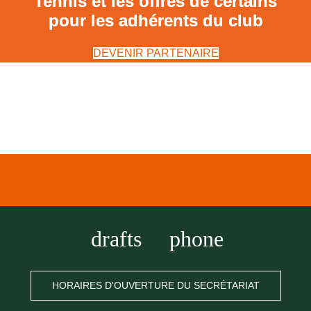
Tennis et les offres de certains
pour les adhérents du club
DEVENIR PARTENAIRE
drafts
phone
HORAIRES D'OUVERTURE DU SECRÉTARIAT