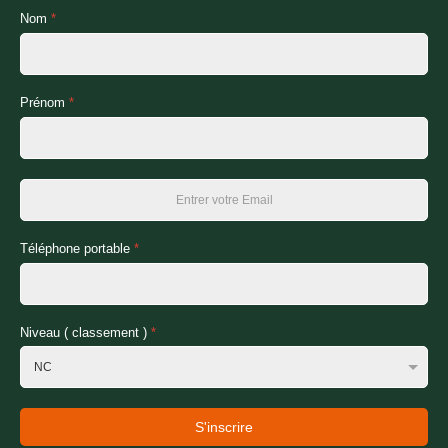
Nom
*
Prénom
*
Téléphone portable
*
Niveau ( classement )
*
S'inscrire