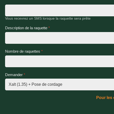
Vous recevrez un SMS lorsque la raquette sera prête
Description de la raquette
*
Nombre de raquettes
*
Demander
*
Pour les