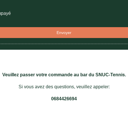
mpayé
Envoyer
Veuillez passer votre commande au bar du SNUC-Tennis.
Si vous avez des questions, veuillez appeler:
0684426694