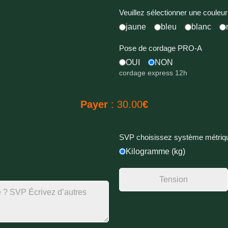
Veuillez sélectionner une couleur
jaune
bleu
blanc
Pose de cordage PRO-A
OUI
NON
cordage express 12h
Payer
:
30.00
€
SVP choisissez système métriq
Kilogramme (kg)