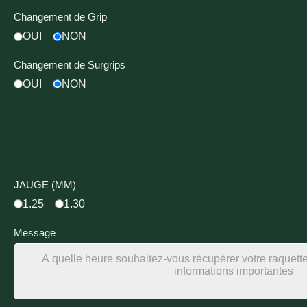
Changement de Grip
OUI
NON
Changement de Surgrips
OUI
NON
JAUGE (MM)
1.25
1.30
Message