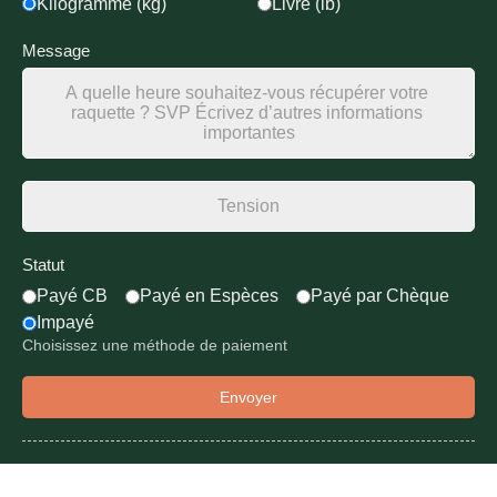
Kilogramme (kg)
Livre (lb)
Message
Statut
Payé CB
Payé en Espèces
Payé par Chèque
Impayé
Choisissez une méthode de paiement
Envoyer