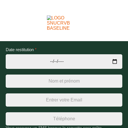
Date restitution
*
Vous recevrez un SMS lorsque la raquette sera prête